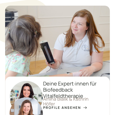
Deine Expert:innen für
Biofeedback
Vitalfeldtherapie
Amina Bialik & Kathrin
Höfer
PROFILE ANSEHEN