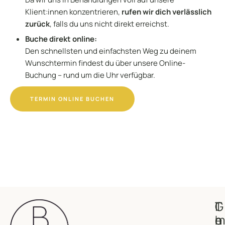
Klient:innen konzentrieren,
rufen wir dich verlässlich
zurück
, falls du uns nicht direkt erreichst.
Buche direkt online:
Den schnellsten und einfachsten Weg zu deinem
Wunschtermin findest du über unsere Online-
Buchung – rund um die Uhr verfügbar.
TERMIN ONLINE BUCHEN
G
T
I
e
h
m