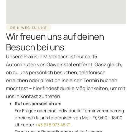
DEIN WEG ZU UNS
Wir freuen uns auf deinen
Besuch bei uns
Unsere Praxis in Mistelbach ist nur ca. 15
Autominuten von Gaweinstal entfernt. Ganz gleich,
ob du uns persönlich besuchen, telefonisch
erreichen oder direkt online einen Termin buchen
möchtest – hier findest du alle Möglichkeiten, um mit
uns in Kontakt zu treten.
Ruf uns persönlich an:
Für Fragen oder eine individuelle Terminvereinbarung
erreichst du uns telefonisch von Mo – Fr, 9:00 – 18:00
Uhr unter
+43 676 973 45 71
.
Da wir uns in Behandlungen voll auf unsere