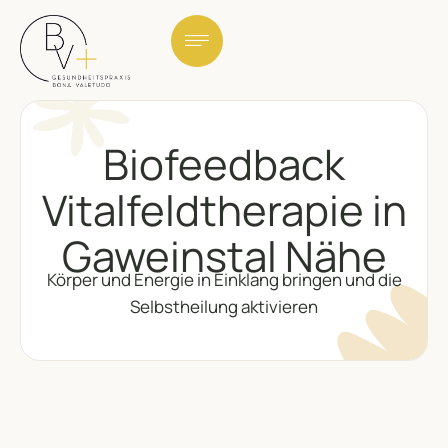
Biofeedback
Vitalfeldtherapie in
Gaweinstal Nähe
Körper und Energie in Einklang bringen und die
Selbstheilung aktivieren