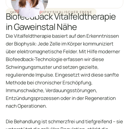
IMPULSE AUF BIOPHYSIKALISCHER EBENE
Biofeedback Vitalfeldtherapie
in Gaweinstal Nähe
Die Vitalfeldtherapie basiert auf den Erkenntnissen
der Biophysik: Jede Zelle im Körper kommuniziert
über elektromagnetische Felder. Mit Hilfe moderner
Biofeedback-Technologie erfassen wir diese
Schwingungsmuster und setzen gezielte,
regulierende Impulse. Eingesetzt wird diese sanfte
Methode bei chronischer Erschöpfung,
Immunschwäche, Verdauungsstörungen,
Entzündungsprozessen oder in der Regeneration
nach Operationen.
Die Behandlung ist schmerzfrei und tiefgreifend – sie