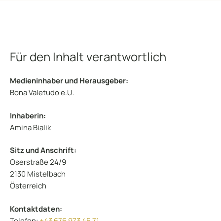
Für den Inhalt verantwortlich
Medieninhaber und Herausgeber:
Bona Valetudo e.U.
Inhaberin:
Amina Bialik
Sitz und Anschrift:
Oserstraße 24/9
2130 Mistelbach
Österreich
Kontaktdaten:
Telefon:
+43 676 973 45 71