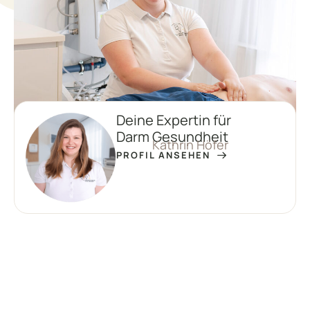
Deine Expertin für
Darm Gesundheit
Kathrin Höfer
PROFIL ANSEHEN