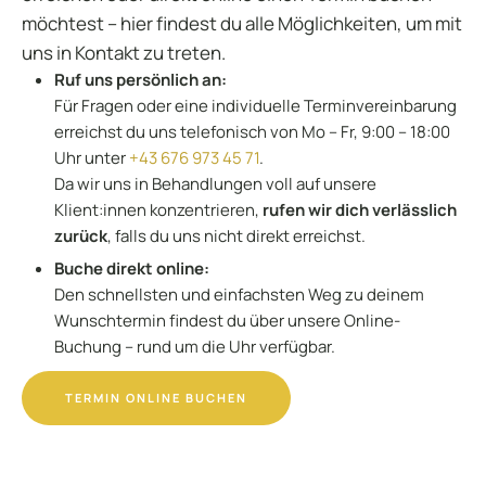
möchtest – hier findest du alle Möglichkeiten, um mit
uns in Kontakt zu treten.
Ruf uns persönlich an:
Für Fragen oder eine individuelle Terminvereinbarung
erreichst du uns telefonisch von Mo – Fr, 9:00 – 18:00
Uhr unter
+43 676 973 45 71
.
Da wir uns in Behandlungen voll auf unsere
Klient:innen konzentrieren,
rufen wir dich verlässlich
zurück
, falls du uns nicht direkt erreichst.
Buche direkt online:
Den schnellsten und einfachsten Weg zu deinem
Wunschtermin findest du über unsere Online-
Buchung – rund um die Uhr verfügbar.
TERMIN ONLINE BUCHEN