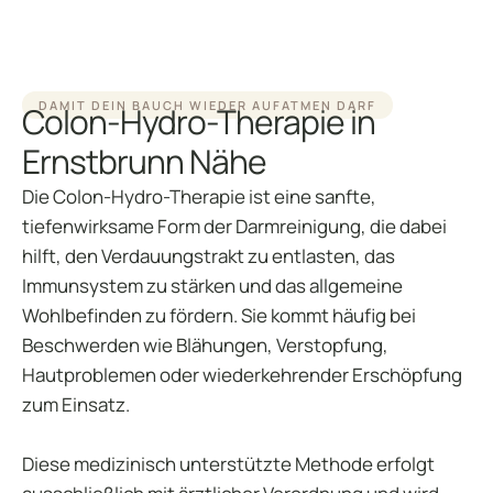
DAMIT DEIN BAUCH WIEDER AUFATMEN DARF
Colon-Hydro-Therapie in
Ernstbrunn Nähe
Die Colon-Hydro-Therapie ist eine sanfte,
tiefenwirksame Form der Darmreinigung, die dabei
hilft, den Verdauungstrakt zu entlasten, das
Immunsystem zu stärken und das allgemeine
Wohlbefinden zu fördern. Sie kommt häufig bei
Beschwerden wie Blähungen, Verstopfung,
Hautproblemen oder wiederkehrender Erschöpfung
zum Einsatz.
Diese medizinisch unterstützte Methode erfolgt