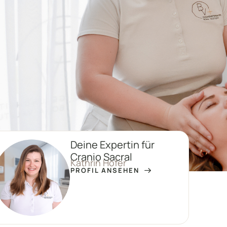
Deine Expertin für
Cranio Sacral
Kathrin Höfer
PROFIL ANSEHEN