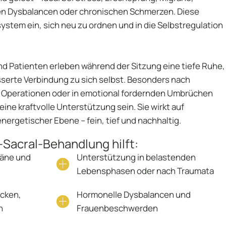
en Dysbalancen oder chronischen Schmerzen. Diese
stem ein, sich neu zu ordnen und in die Selbstregulation
ocial Media
log
nd Patienten erleben während der Sitzung eine tiefe Ruhe,
sserte Verbindung zu sich selbst. Besonders nach
Operationen oder in emotional fordernden Umbrüchen
ine kraftvolle Unterstützung sein. Sie wirkt auf
energetischer Ebene – fein, tief und nachhaltig.
-Sacral-Behandlung hilft:
räne und
Unterstützung in belastenden
Lebensphasen oder nach Traumata
cken,
Hormonelle Dysbalancen und
n
Frauenbeschwerden