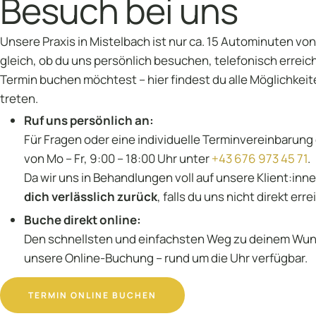
Besuch bei uns
Unsere Praxis in Mistelbach ist nur ca. 15 Autominuten vo
gleich, ob du uns persönlich besuchen, telefonisch erreich
Termin buchen möchtest – hier findest du alle Möglichkeit
treten.
Ruf uns persönlich an:
Für Fragen oder eine individuelle Terminvereinbarung 
von Mo – Fr, 9:00 – 18:00 Uhr unter
+43 676 973 45 71
.
Da wir uns in Behandlungen voll auf unsere Klient:inn
dich verlässlich zurück
, falls du uns nicht direkt erre
Buche direkt online:
Den schnellsten und einfachsten Weg zu deinem Wun
unsere Online-Buchung – rund um die Uhr verfügbar.
TERMIN ONLINE BUCHEN