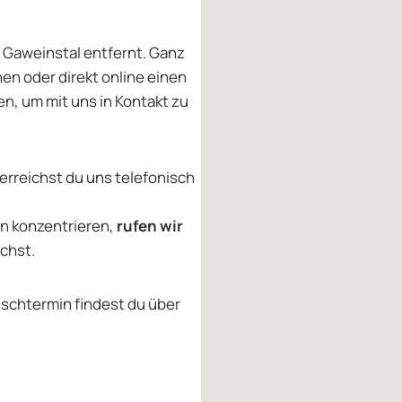
n Gaweinstal entfernt. Ganz
en oder direkt online einen
en, um mit uns in Kontakt zu
erreichst du uns telefonisch
en konzentrieren,
rufen wir
ichst.
schtermin findest du über