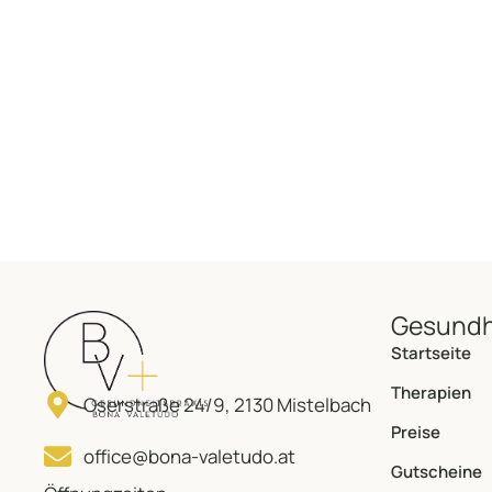
Gesundh
Startseite
Therapien
Oserstraße 24/9, 2130 Mistelbach
Preise
office@bona-valetudo.at
Gutscheine