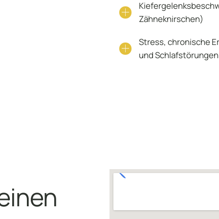
Kiefergelenksbesch
Zähneknirschen)
Stress, chronische 
und Schlafstörungen
deinen