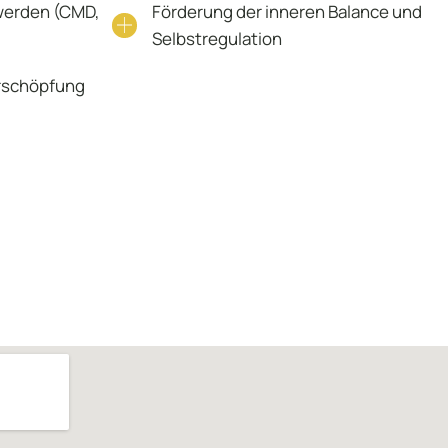
werden (CMD,
Förderung der inneren Balance und
Selbstregulation
Erschöpfung