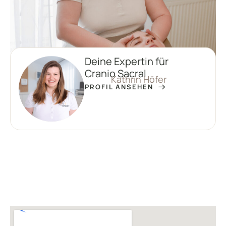
Deine Expertin für
Cranio Sacral
Kathrin Höfer
PROFIL ANSEHEN