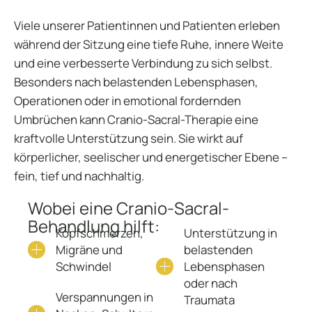
Viele unserer Patientinnen und Patienten erleben
während der Sitzung eine tiefe Ruhe, innere Weite
und eine verbesserte Verbindung zu sich selbst.
Besonders nach belastenden Lebensphasen,
Operationen oder in emotional fordernden
Umbrüchen kann Cranio-Sacral-Therapie eine
kraftvolle Unterstützung sein. Sie wirkt auf
körperlicher, seelischer und energetischer Ebene –
fein, tief und nachhaltig.
Wobei eine Cranio-Sacral-
Behandlung hilft:
Kopfschmerzen,
Unterstützung in
Migräne und
belastenden
Schwindel
Lebensphasen
oder nach
Verspannungen in
Traumata