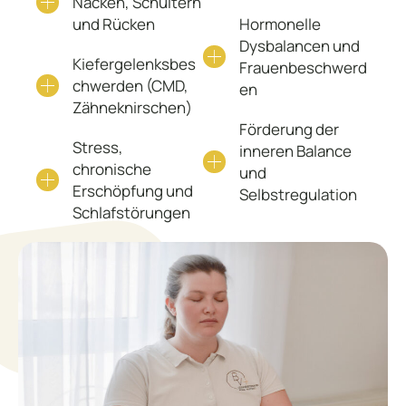
Nacken, Schultern
und Rücken
Hormonelle
Dysbalancen und
Kiefergelenksbes
Frauenbeschwerd
chwerden (CMD,
en
Zähneknirschen)
Förderung der
Stress,
inneren Balance
chronische
und
Erschöpfung und
Selbstregulation
Schlafstörungen