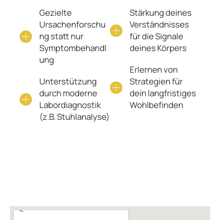
Gezielte
Stärkung deines
Ursachenforschu
Verständnisses
ng statt nur
für die Signale
Symptombehandl
deines Körpers
ung
Erlernen von
Unterstützung
Strategien für
durch moderne
dein langfristiges
Labordiagnostik
Wohlbefinden
(z.B. Stuhlanalyse)