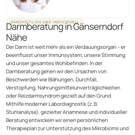
GANZHEITLICH UND INDIVIDUELL
Darmberatung in Gänserndorf
Nähe
Der Darm ist weit mehr als ein Verdauungsorgan – er
beeinflusst unser Immunsystem, unsere Stimmung
und unser gesamtes Wohlbefinden. In der
Darmberatung gehen wir den Ursachen von
Beschwerden wie Blähungen, Durchfall,
Verstopfung, Nahrungsmittelunverträglichkeiten
oder Reizdarmsyndrom gezielt auf den Grund.
Mithilfe moderner Labordiagnostik (z. B.
Stuhlanalyse), gezielter Anamnese und individueller
Beratung entwickeln wir einen persönlichen
Therapieplan zur Unterstützung des Mikrobioms und