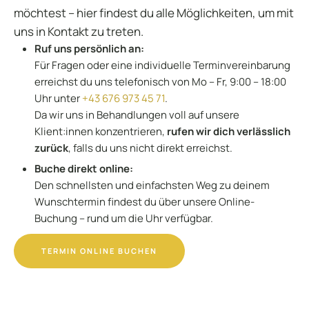
möchtest – hier findest du alle Möglichkeiten, um mit
uns in Kontakt zu treten.
Ruf uns persönlich an:
Für Fragen oder eine individuelle Terminvereinbarung
erreichst du uns telefonisch von Mo – Fr, 9:00 – 18:00
Uhr unter
+43 676 973 45 71
.
Da wir uns in Behandlungen voll auf unsere
Klient:innen konzentrieren,
rufen wir dich verlässlich
zurück
, falls du uns nicht direkt erreichst.
Buche direkt online:
Den schnellsten und einfachsten Weg zu deinem
Wunschtermin findest du über unsere Online-
Buchung – rund um die Uhr verfügbar.
TERMIN ONLINE BUCHEN