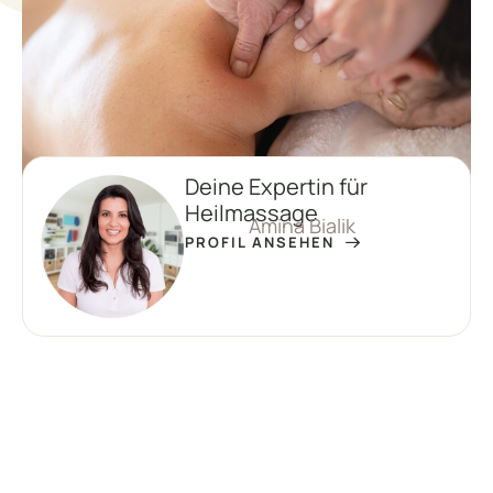
Deine Expertin für
Heilmassage
Amina Bialik
PROFIL ANSEHEN