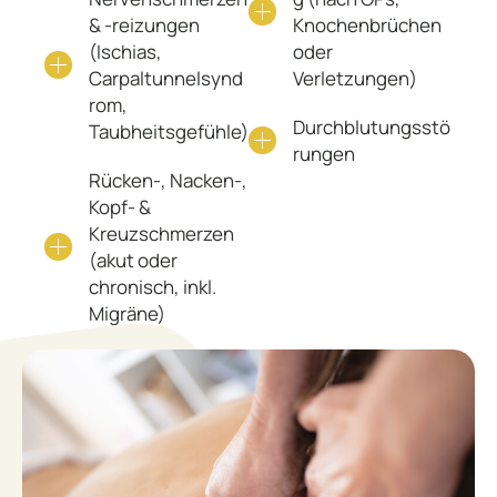
& -reizungen
Knochenbrüchen
(Ischias,
oder
Carpaltunnelsynd
Verletzungen)
rom,
Durchblutungsstö
Taubheitsgefühle)
rungen
Rücken-, Nacken-,
Kopf- &
Kreuzschmerzen
(akut oder
chronisch, inkl.
Migräne)