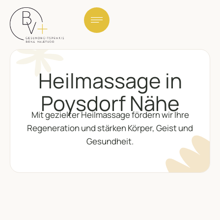
Heilmassage in
Poysdorf Nähe
Mit gezielter Heilmassage fördern wir Ihre
Regeneration und stärken Körper, Geist und
Gesundheit.