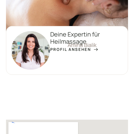
Deine Expertin für
Heilmassage
Amina Bialik
PROFIL ANSEHEN