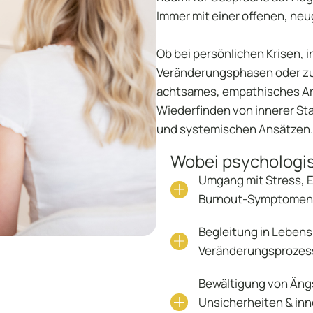
Immer mit einer offenen, ne
S
Ob bei persönlichen Krisen, i
B
Veränderungsphasen oder zu
achtsames, empathisches Arb
Wiederfinden von innerer St
und systemischen Ansätzen.
Wobei psychologis
Umgang mit Stress, 
Burnout-Symptomen
Begleitung in Lebens
Veränderungsprozes
Bewältigung von Äng
Unsicherheiten & in