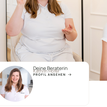
Deine Beraterin
Kathrin Höfer
PROFIL ANSEHEN