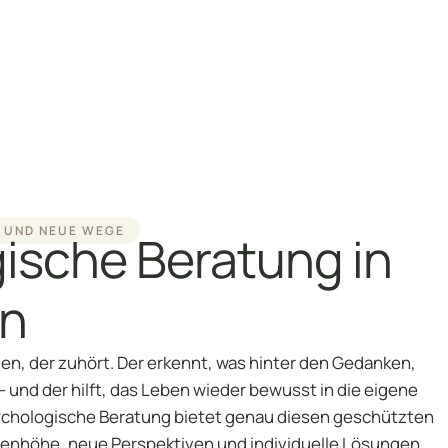
sychologische Beratung
iofeedback Vitalfeldtherapie
ranio Sacral Behandlung
T UND NEUE WEGE
ische Beratung in
nn
n, der zuhört. Der erkennt, was hinter den Gedanken,
– und der hilft, das Leben wieder bewusst in die eigene
chologische Beratung bietet genau diesen geschützten
enhöhe, neue Perspektiven und individuelle Lösungen.