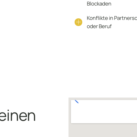
Blockaden
Konflikte in Partnersc
oder Beruf
deinen