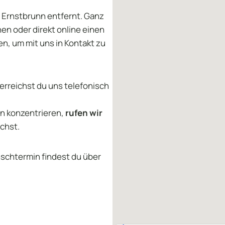
n Ernstbrunn entfernt. Ganz
en oder direkt online einen
en, um mit uns in Kontakt zu
erreichst du uns telefonisch
en konzentrieren,
rufen wir
ichst.
schtermin findest du über