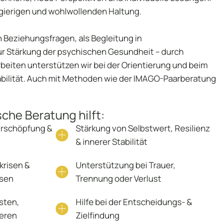
ugierigen und wohlwollenden Haltung.
ocial Media
n Beziehungsfragen, als Begleitung in
log
r Stärkung der psychischen Gesundheit – durch
eiten unterstützen wir bei der Orientierung und beim
abilität. Auch mit Methoden wie der IMAGO-Paarberatung
che Beratung hilft:
Erschöpfung &
Stärkung von Selbstwert, Resilienz
& innerer Stabilität
krisen &
Unterstützung bei Trauer,
sen
Trennung oder Verlust
sten,
Hilfe bei der Entscheidungs- &
neren
Zielfindung