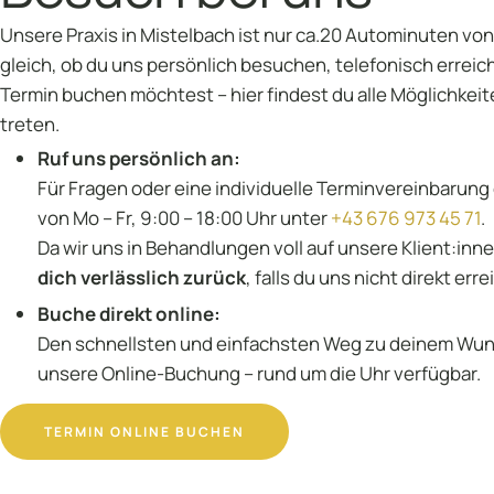
Unsere Praxis in Mistelbach ist nur ca.20 Autominuten vo
gleich, ob du uns persönlich besuchen, telefonisch erreich
Termin buchen möchtest – hier findest du alle Möglichkeit
treten.
Ruf uns persönlich an:
Für Fragen oder eine individuelle Terminvereinbarung 
von Mo – Fr, 9:00 – 18:00 Uhr unter
+43 676 973 45 71
.
Da wir uns in Behandlungen voll auf unsere Klient:inn
dich verlässlich zurück
, falls du uns nicht direkt erre
Buche direkt online:
Den schnellsten und einfachsten Weg zu deinem Wun
unsere Online-Buchung – rund um die Uhr verfügbar.
TERMIN ONLINE BUCHEN