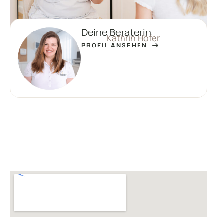
Deine Beraterin
Kathrin Höfer
PROFIL ANSEHEN