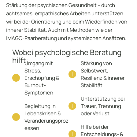
Stärkung der psychischen Gesundheit – durch
achtsames, empathisches Arbeiten unterstützen
wir bei der Orientierung und beim Wiederfinden von
innerer Stabilität. Auch mit Methoden wie der
IMAGO-Paarberatung und systemischen Ansätzen.
Wobei psychologische Beratung
hilft:
Umgang mit
Stärkung von
Stress,
Selbstwert,
Erschöpfung &
Resilienz & innerer
Burnout-
Stabilität
Symptomen
Unterstützung bei
Begleitung in
Trauer, Trennung
Lebenskrisen &
oder Verlust
Veränderungsproz
Hilfe bei der
essen
Entscheidungs- &