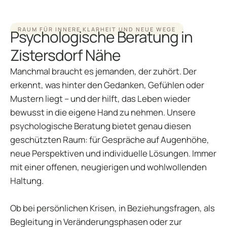
RAUM FÜR INNERE KLARHEIT UND NEUE WEGE
Psychologische Beratung in
Zistersdorf Nähe
Manchmal braucht es jemanden, der zuhört. Der
erkennt, was hinter den Gedanken, Gefühlen oder
Mustern liegt – und der hilft, das Leben wieder
bewusst in die eigene Hand zu nehmen. Unsere
psychologische Beratung bietet genau diesen
geschützten Raum: für Gespräche auf Augenhöhe,
neue Perspektiven und individuelle Lösungen. Immer
mit einer offenen, neugierigen und wohlwollenden
Haltung.
Ob bei persönlichen Krisen, in Beziehungsfragen, als
Begleitung in Veränderungsphasen oder zur