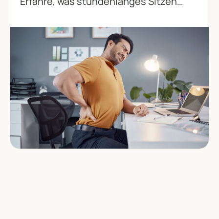
Erfahre, was stundenlanges Sitzen
wirklich mit deinem Körper macht und
was du aktiv dagegen tun kannst.