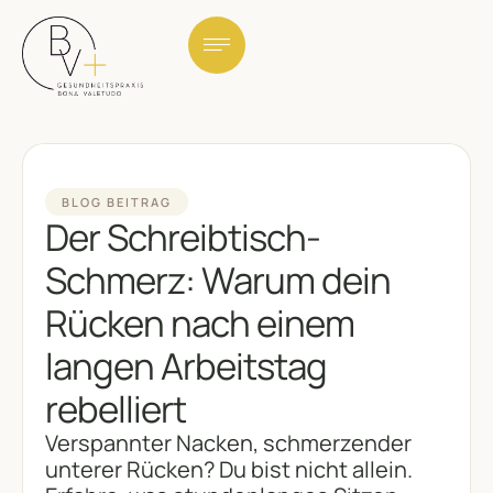
BLOG BEITRAG
Der Schreibtisch-
Schmerz: Warum dein
Rücken nach einem
langen Arbeitstag
rebelliert
Verspannter Nacken, schmerzender
unterer Rücken? Du bist nicht allein.